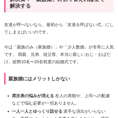
解決する
友達が呼べないなら、最初から「友達を呼ばない式」にし
てしまえばいいのです。
今は「親族のみ（家族婚）」や「少人数婚」が非常に人気
です。 両親、兄弟、祖父母、本当に親しいおじ・おばだ
け。総勢10名〜20名程度の結婚式です。
親族婚にはメリットしかない
席次表の悩みが消える
友人の席順や、上司への配慮
などで悩む必要が一切ありません。
一人一人とゆっくり話せる
派手な演出がいらない