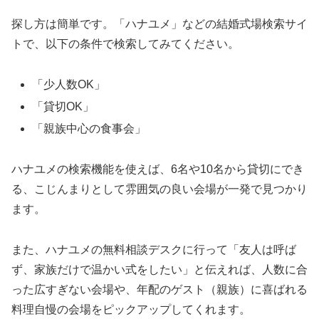
探し方は簡単です。「ハナユメ」などの結婚式場検索サイ
トで、以下の条件で検索してみてください。
「少人数OK」
「貸切OK」
「親族中心の食事会」
ハナユメの検索機能を使えば、6名や10名から貸切にでき
る、こじんまりとして雰囲気の良い会場が一発で見つかり
ます。
また、ハナユメの無料相談デスクに行って「友人は呼ば
ず、家族だけで温かい式をしたい」と伝えれば、人数に合
った広すぎない会場や、年配のゲスト（親族）に喜ばれる
料理自慢の会場をピックアップしてくれます。