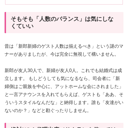
そもそも「人数のバランス」は気にしな
くていい
昔は「新郎新婦のゲスト人数は揃えるべき」という謎のマ
ナーがありましたが、今は完全に無視して構いません。
新郎が友人30人で、新婦が友人0人。これでも結婚式は成
立します。 もしどうしても気になるなら、司会者に「新
婦側はご親族を中心に、アットホームな会にされました」
と一言アナウンスを入れてもらえば、ゲストも「ああ、そ
ういうスタイルなんだな」と納得します。誰も「友達がい
ないのか？」などと勘ぐったりしません。