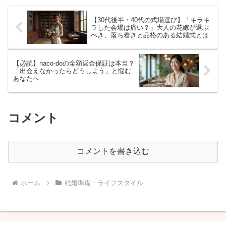
【30代後半・40代の式場選び】「キラキ
ラした会場は痛い？」大人の花嫁が選ぶ
べき、落ち着きと品格のある結婚式とは
【必読】naco-doの全額返金保証は本当？
「出会えなかったらどうしよう」と悩む
あなたへ
コメント
コメントを書き込む
ホーム
結婚準備・ライフスタイル