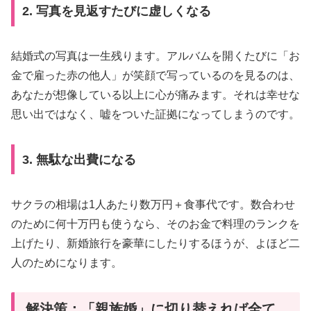
2. 写真を見返すたびに虚しくなる
結婚式の写真は一生残ります。アルバムを開くたびに「お
金で雇った赤の他人」が笑顔で写っているのを見るのは、
あなたが想像している以上に心が痛みます。それは幸せな
思い出ではなく、嘘をついた証拠になってしまうのです。
3. 無駄な出費になる
サクラの相場は1人あたり数万円＋食事代です。数合わせ
のために何十万円も使うなら、そのお金で料理のランクを
上げたり、新婚旅行を豪華にしたりするほうが、よほど二
人のためになります。
解決策：「親族婚」に切り替えれば全て