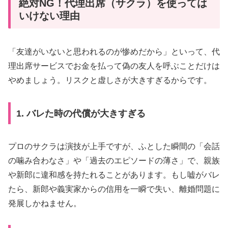
絶対NG！代理出席（サクラ）を使っては
いけない理由
「友達がいないと思われるのが惨めだから」といって、代
理出席サービスでお金を払って偽の友人を呼ぶことだけは
やめましょう。リスクと虚しさが大きすぎるからです。
1. バレた時の代償が大きすぎる
プロのサクラは演技が上手ですが、ふとした瞬間の「会話
の噛み合わなさ」や「過去のエピソードの薄さ」で、親族
や新郎に違和感を持たれることがあります。もし嘘がバレ
たら、新郎や義実家からの信用を一瞬で失い、離婚問題に
発展しかねません。