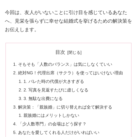
今回は、友人がいないことに引け目を感じているあなた
へ、見栄を張らずに幸せな結婚式を挙げるための解決策を
お伝えします。
目次
そもそも「人数のバランス」は気にしなくていい
絶対NG！代理出席（サクラ）を使ってはいけない理由
1. バレた時の代償が大きすぎる
2. 写真を見返すたびに虚しくなる
3. 無駄な出費になる
解決策：「親族婚」に切り替えれば全て解決する
親族婚にはメリットしかない
「少人数専門」の会場はどう探す？
あなたを愛してくれる人だけがいればいい