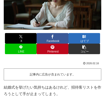
X
Facebook
はてブ
LINE
Pinterest
コピー
2026.02.16
記事内に広告が含まれています。
結婚式を挙げたい気持ちはあるけれど、招待客リストを作
ろうとして手が止まってしまう。