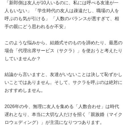
「新郎側は友人が10人いるのに、私には呼べる友達が一
人もいない」 「学生時代の友人は疎遠だし、職場の人を
呼ぶのも気が引ける」 「人数のバランスが悪すぎて、相
手の親にどう思われるか不安」
このような悩みから、結婚式そのものを諦めたり、最悪の
場合「代理出席サービス（サクラ）」を使おうと考えたり
していませんか？
結論から言いますと、友達がいないことは決して恥ずかし
いことではありません。そして、サクラを呼ぶのは絶対に
おすすめしません。
2026年の今、無理に友人を集める「人数合わせ」は時代
遅れとなり、本当に大切な人だけを招く「親族婚（マイク
ロウェディング）」が主流になりつつあります。