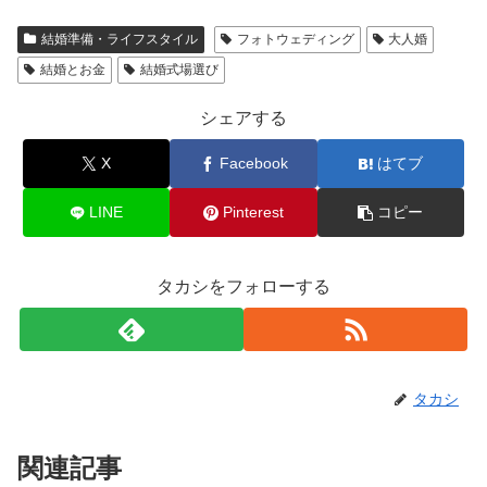
結婚準備・ライフスタイル
フォトウェディング
大人婚
結婚とお金
結婚式場選び
シェアする
X
Facebook
はてブ
LINE
Pinterest
コピー
タカシをフォローする
タカシ
関連記事