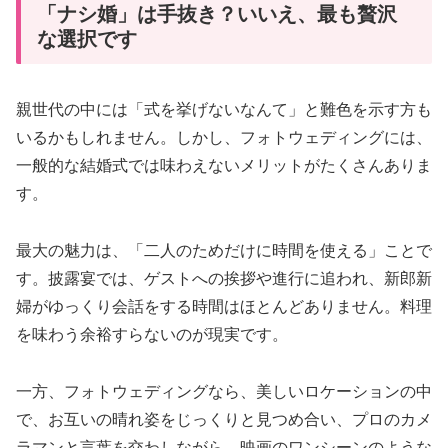
「ナシ婚」は手抜き？いいえ、最も贅沢
な選択です
親世代の中には「式を挙げないなんて」と難色を示す方も
いるかもしれません。しかし、フォトウェディングには、
一般的な結婚式では味わえないメリットがたくさんありま
す。
最大の魅力は、「二人のためだけに時間を使える」ことで
す。披露宴では、ゲストへの挨拶や進行に追われ、新郎新
婦がゆっくり会話をする時間はほとんどありません。料理
を味わう余裕すらないのが現実です。
一方、フォトウェディングなら、美しいロケーションの中
で、お互いの晴れ姿をじっくりと見つめ合い、プロのカメ
ラマンと言葉を交わしながら、映画のワンシーンのような