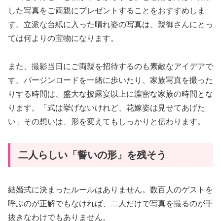
した写真をご両親にプレゼントすることをおすすめしま
す。立派な台紙に入った晴れ姿の写真は、親御さんにとっ
ては何よりの宝物になります。
また、撮影当日にご両親を招待するのも素敵なアイデアで
す。バージンロードを一緒に歩いたり、家族写真を撮った
りする時間は、盛大な披露宴以上に濃密な家族の時間とな
ります。「式は挙げないけれど、花嫁姿は見せてあげた
い」その想いは、形を変えてもしっかりと伝わります。
二人らしい「誓いの形」を残そう
結婚式に決まったルールはありません。数百人のゲストを
呼ぶのが正解でもなければ、二人だけで写真を撮るのが手
抜きなわけでもありません。