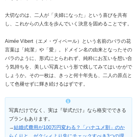
大切なのは、二人が「夫婦になった」という喜びを共有
し、これからの人生を歩んでいく決意を固めることです。
Aimée Vibert（エメ・ヴィベール）という名前のバラの花
言葉は「純潔」や「愛」。ドメイン名の由来となったその
バラのように、形式にとらわれず、純粋にお互いを想い合
う気持ちを、美しい写真という形で残してみてはいかがで
しょうか。その一枚は、きっと何十年先も、二人の原点と
して色褪せずに輝き続けるはずです。
写真だけでなく、実は『挙式だけ』なら格安でできる
プランもあります。
→
結婚式費用が100万円変わる？「ハナユメ割」のか
らくりと、ゼクシィより先にチェックすべき3つの理