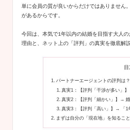
単に会員の質が良いからだけではありません
があるからです。
今回は、本気で1年以内の結婚を目指す大人
理由と、ネット上の「評判」の真実を徹底解
目
パートナーエージェントの評判は？
真実1：【評判「干渉が多い」】
真実2：【評判「細かい」】→ 
真実3：【評判「高い」】→ 「
まずは自分の「現在地」を知るこ