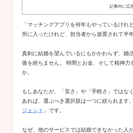
記事内に広
「マッチングアプリを何年もやっているけれど
所に入ったけれど、担当者から放置されて半
真剣に結婚を望んでいるにもかかわらず、婚活
後を絶ちません。 時間とお金、そして精神力
か。
もしあなたが、「安さ」や「手軽さ」ではな
あれば、選ぶべき選択肢は一つに絞られます。 
ジェント
」です。
なぜ、他のサービスでは結婚できなかった人が