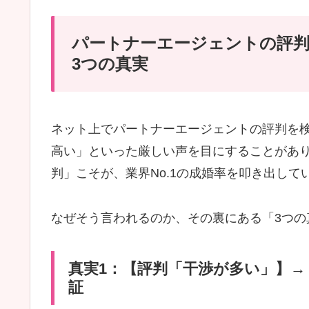
パートナーエージェントの評判
3つの真実
ネット上でパートナーエージェントの評判を
高い」といった厳しい声を目にすることがあり
判」こそが、業界No.1の成婚率を叩き出し
なぜそう言われるのか、その裏にある「3つの
真実1：【評判「干渉が多い」】→
証