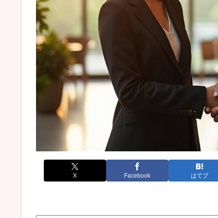
X
Facebook
はてブ