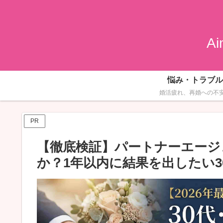
A
悩み・トラブル
PR
【徹底検証】パートナーエージェ
か？1年以内に結果を出したい3