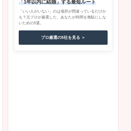
「1年以内に結婚」する最短ルート
「いい人がいない」のは場所が間違っているだけか
も？元プロが厳選した、あなたが時間を無駄にしな
いための5選。
プロ厳選の5社を見る ＞