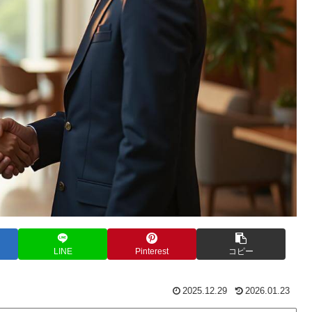
LINE
Pinterest
コピー
2025.12.29
2026.01.23