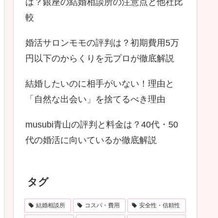
は？銀座の結婚相談所の注意点と他社比
較
婚活サロンモモの評判は？初期費用5万
円以下のからくりを元プロが徹底解説
結婚したいのに相手がいない！理由と
「自然な出会い」を捨てるべき理由
musubi青山の評判と料金は？40代・50
代の婚活に向いているか徹底解説
タグ
結婚相談所
コスパ・費用
安全性・信頼性