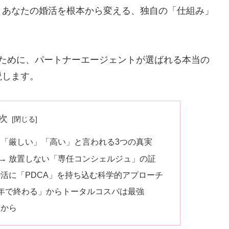
。あなたの婚活を根本から変える、独自の「仕組み」
のために、パートナーエージェントが選ばれる本当の
説します。
次
「厳しい」「高い」と言われる3つの真実
→ 放置しない「専任コンシェルジュ」の証
婚活に「PDCA」を持ち込む科学的アプローチ
1年で終わる」からトータルコスパは最強
とから