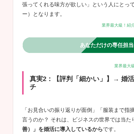
張ってくれる味方が欲しい」という人にとっ
ー）となります。
業界最大級！紹介
あなただけの専任担当
業界最大級
真実2：【評判「細かい」】→ 婚
チ
「お見合いの振り返りが面倒」「服装まで指摘
言うのか？ それは、ビジネスの世界では当た
善）」を婚活に導入しているから
です。